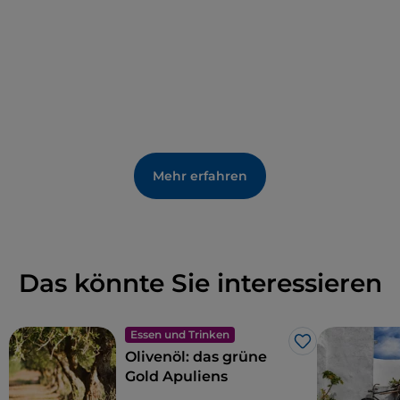
Mehr erfahren
Das könnte Sie interessieren
Essen und Trinken
Like
Olivenöl: das grüne
Gold Apuliens