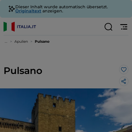
Dieser Inhalt wurde automatisch übersetzt.
Originaltext
anzeigen.
...
Apulien
Pulsano
Pulsano
Lik