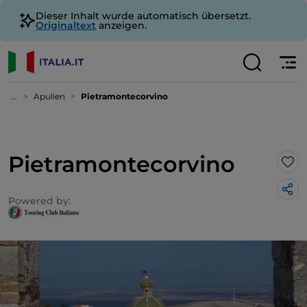
Dieser Inhalt wurde automatisch übersetzt.
Originaltext
anzeigen.
...
Apulien
Pietramontecorvino
Pietramontecorvino
Lik
Powered by: