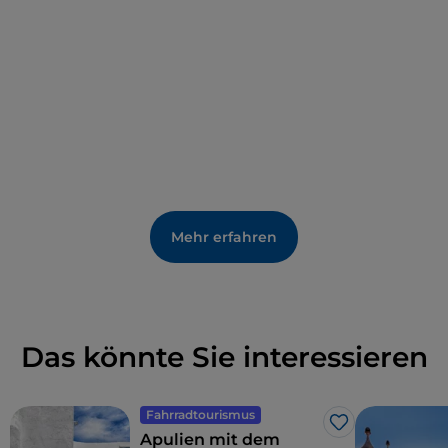
Mehr erfahren
Das könnte Sie interessieren
Fahrradtourismus
Like
Apulien mit dem