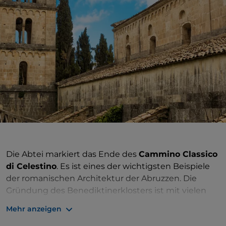
Die Abtei markiert das Ende des
Cammino Classico
di Celestino
. Es ist eines der wichtigsten Beispiele
der romanischen Architektur der Abruzzen. Die
Gründung des Benediktinerklosters ist mit vielen
Legenden verbunden. Eine der ältesten erzählt von
Mehr anzeigen
zwei römischen Patriziern, die dem Heiligen