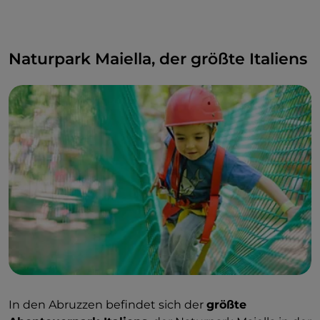
Naturpark Maiella, der größte Italiens
In den Abruzzen befindet sich der
größte