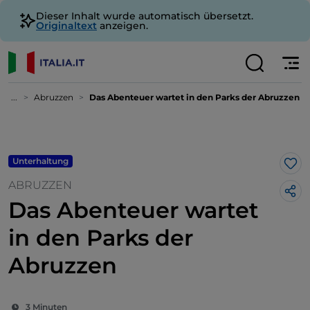
Dieser Inhalt wurde automatisch übersetzt.
Originaltext
anzeigen.
...
Abruzzen
Das Abenteuer wartet in den Parks der Abruzzen
Unterhaltung
Lik
ABRUZZEN
Das Abenteuer wartet
in den Parks der
Abruzzen
3 Minuten