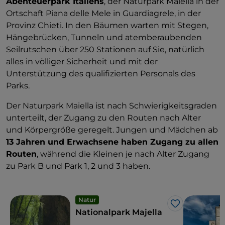
Abenteuerpark Italiens
, der Naturpark Maiella in der
Ortschaft Piana delle Mele in Guardiagrele, in der
Provinz Chieti. In den Bäumen warten mit Stegen,
Hängebrücken, Tunneln und atemberaubenden
Seilrutschen über 250 Stationen auf Sie, natürlich
alles in völliger Sicherheit und mit der
Unterstützung des qualifizierten Personals des
Parks.
Der Naturpark Maiella ist nach Schwierigkeitsgraden
unterteilt, der Zugang zu den Routen nach Alter
und Körpergröße geregelt. Jungen und Mädchen ab
13 Jahren und Erwachsene haben Zugang zu allen
Routen
, während die Kleinen je nach Alter Zugang
zu Park B und Park 1, 2 und 3 haben.
Natur
Like
Nationalpark Majella