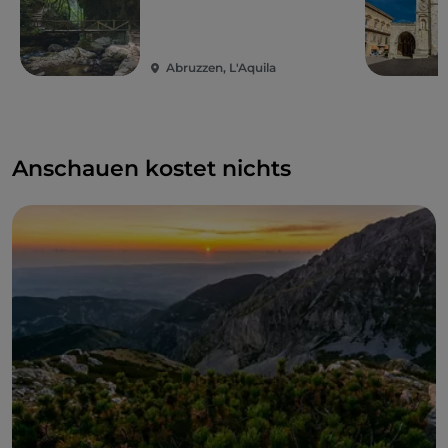
Abruzzen, L'Aquila
Anschauen kostet nichts