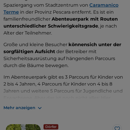
Spaziergang vom Stadtzentrum von
Caramanico
Terme
in der Provinz Pescara entfernt. Es ist ein
familienfreundlicher
Abenteuerpark mit Routen
unterschiedlicher Schwierigkeitsgrade
, je nach
Alter der Teilnehmer.
Große und kleine Besucher
könnensich unter der
sorgfältigen Aufsicht
der Betreiber mit
Sicherheitsausrüstung auf hängenden Parcours
durch die Bäume bewegen.
Im Abenteuerpark gibt es 3 Parcours für Kinder von
2 bis 4 Jahren, 4 Parcours für Kinder von 4 bis 8
Jahren und weitere 5 Parcours für Jugendliche und
Erwachsene. Aber das ist noch nicht alles: Hier
können Sie an einer kleinen Kletterwand, die für
Mehr anzeigen
jeden geeignet ist, Ihre Fähigkeiten unter Beweis
stellen.
Dörfer