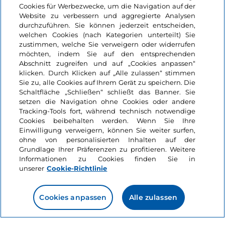
Cookies für Werbezwecke, um die Navigation auf der
Website zu verbessern und aggregierte Analysen
durchzuführen. Sie können jederzeit entscheiden,
welchen Cookies (nach Kategorien unterteilt) Sie
zustimmen, welche Sie verweigern oder widerrufen
möchten, indem Sie auf den entsprechenden
Abschnitt zugreifen und auf „Cookies anpassen“
klicken. Durch Klicken auf „Alle zulassen“ stimmen
Informationen über die Seite
Sie zu, alle Cookies auf Ihrem Gerät zu speichern. Die
Schaltfläche „Schließen“ schließt das Banner. Sie
setzen die Navigation ohne Cookies oder andere
Nützliche Links
Tracking-Tools fort, während technisch notwendige
Cookies beibehalten werden. Wenn Sie Ihre
Einwilligung verweigern, können Sie weiter surfen,
Login
ohne von personalisierten Inhalten auf der
Grundlage Ihrer Präferenzen zu profitieren. Weitere
Bleiben wir in Kontakt
Informationen zu Cookies finden Sie in
unserer
Cookie-Richtlinie
Cookies anpassen
Alle zulassen