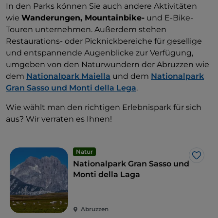
In den Parks können Sie auch andere Aktivitäten
wie
Wanderungen, Mountainbike-
und E-Bike-
Touren unternehmen. Außerdem stehen
Restaurations- oder Picknickbereiche für gesellige
und entspannende Augenblicke zur Verfügung,
umgeben von den Naturwundern der Abruzzen wie
dem
Nationalpark Maiella
und dem
Nationalpark
Gran Sasso und Monti della Lega
.
Wie wählt man den richtigen Erlebnispark für sich
aus? Wir verraten es Ihnen!
Natur
Like
Nationalpark Gran Sasso und
Monti della Laga
Abruzzen