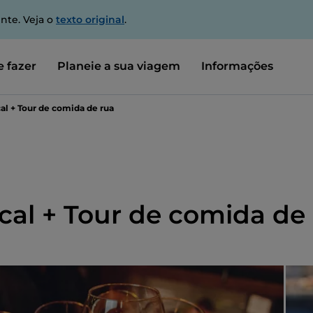
nte. Veja o
texto original
.
 fazer
Planeie a sua viagem
Informações
cal + Tour de comida de rua
ocal + Tour de comida de