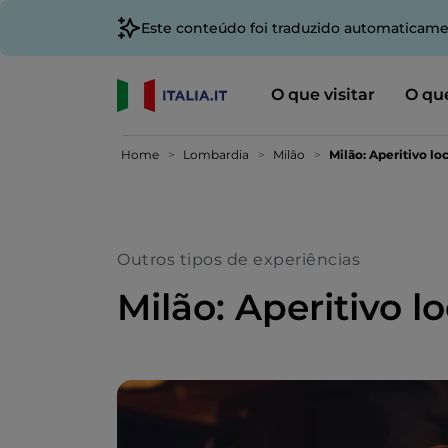
Este conteúdo foi traduzido automaticame
O que visitar
O que
Home
Lombardia
Milão
Milão: Aperitivo lo
Outros tipos de experiências
Milão: Aperitivo l