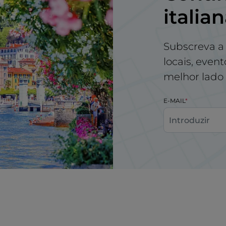
italia
Subscreva a 
locais, even
melhor lado d
E-MAIL