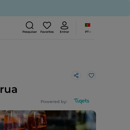
PT
Pesquisar
Favoritos
Entrar
Gosto
 rua
Powered by: