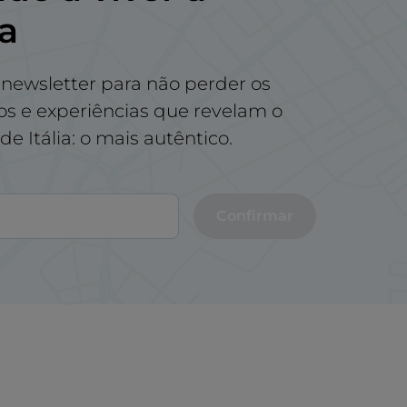
na
newsletter para não perder os
tos e experiências que revelam o
e Itália: o mais autêntico.
Confirmar