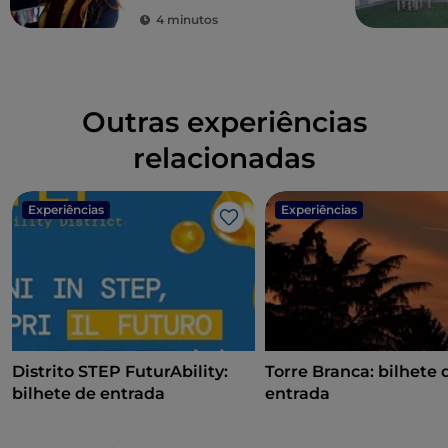
baixos
4 minutos
Outras experiências
relacionadas
Experiências
Experiências
Gosto
Distrito STEP FuturAbility:
Torre Branca: bilhete 
bilhete de entrada
entrada