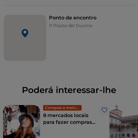
Ponto de encontro
11 Piazza del Duomo
Poderá interessar-lhe
Compras e mercados
Gosto
8 mercados locais
para fazer compras
em Milão: moda
exclusiva a preços