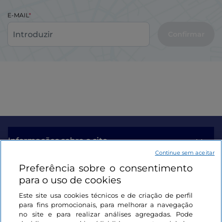
E-MAIL
Confirmar
Informações sobre o site
Continue sem aceitar
Preferência sobre o consentimento
Ligações úteis
para o uso de cookies
Este site usa cookies técnicos e de criação de perfil
Iniciar sessão
para fins promocionais, para melhorar a navegação
no site e para realizar análises agregadas. Pode
Mantenha-se em contacto