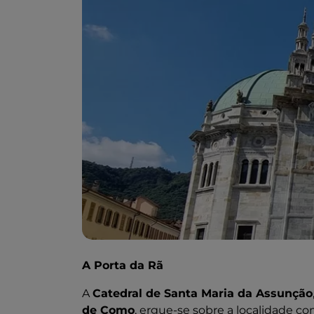
A Porta da Rã
A
Catedral de Santa Maria da Assunção
de Como
, ergue-se sobre a localidade c