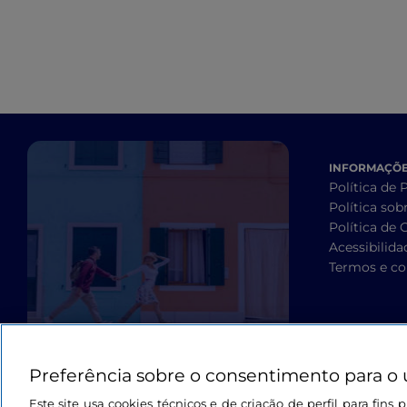
INFORMAÇÕES
Política de 
Política sob
Política de 
Acessibilida
Termos e co
Preferência sobre o consentimento para o 
Este site usa cookies técnicos e de criação de perfil para fin