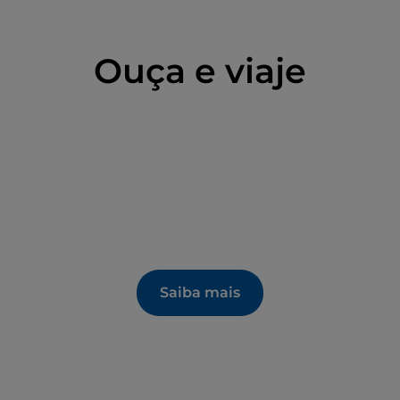
Ouça e viaje
Saiba mais