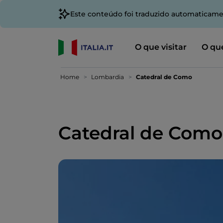
Este conteúdo foi traduzido automaticame
O que visitar
O que
Home
Lombardia
Catedral de Como
Catedral de Como