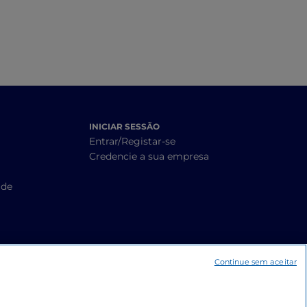
INICIAR SESSÃO
Entrar/Registar-se
Credencie a sua empresa
ade
Continue sem aceitar