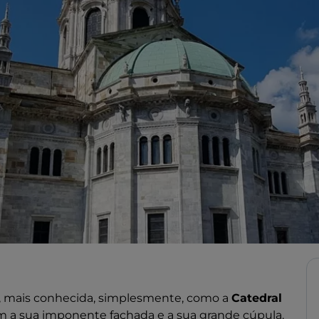
, mais conhecida, simplesmente, como a
Catedral
om a sua imponente fachada e a sua grande cúpula.