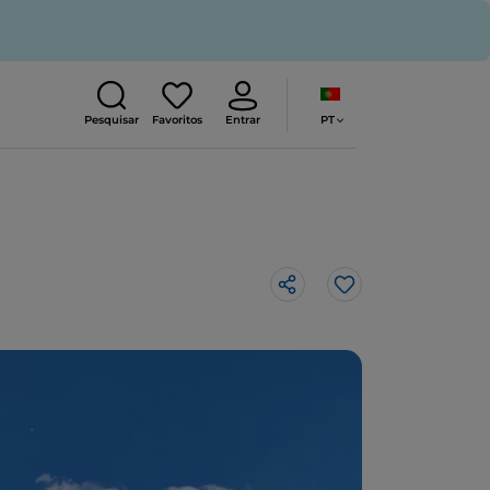
PT
Pesquisar
Favoritos
Entrar
Gosto