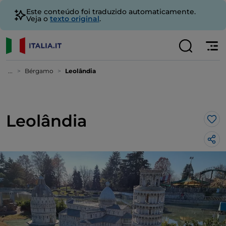
Este conteúdo foi traduzido automaticamente.
Veja o
texto original
.
...
Bérgamo
Leolândia
Leolândia
Gos