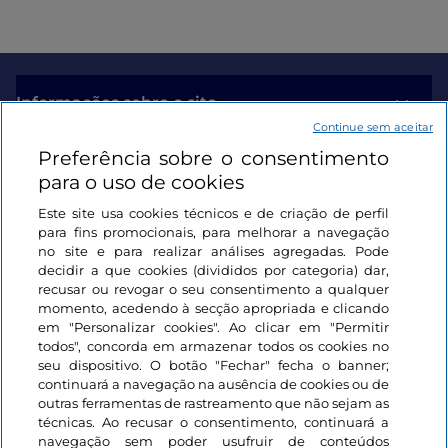
Informações sobre o site
Continue sem aceitar
Preferência sobre o consentimento
Ligações úteis
para o uso de cookies
Este site usa cookies técnicos e de criação de perfil
Iniciar sessão
para fins promocionais, para melhorar a navegação
no site e para realizar análises agregadas. Pode
Mantenha-se em contacto
decidir a que cookies (divididos por categoria) dar,
recusar ou revogar o seu consentimento a qualquer
momento, acedendo à secção apropriada e clicando
em "Personalizar cookies". Ao clicar em "Permitir
todos", concorda em armazenar todos os cookies no
seu dispositivo. O botão "Fechar" fecha o banner;
continuará a navegação na ausência de cookies ou de
outras ferramentas de rastreamento que não sejam as
técnicas. Ao recusar o consentimento, continuará a
navegação sem poder usufruir de conteúdos