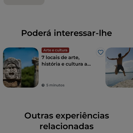
Poderá interessar-lhe
Arte e cultura
Gosto
7 locais de arte,
história e cultura a
uma hora de Roma
5 minutos
Outras experiências
relacionadas