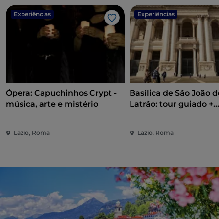
Experiências
Experiências
Gosto
Ópera: Capuchinhos Crypt -
Basílica de São João d
música, arte e mistério
Latrão: tour guiado +
Claustro
Lazio, Roma
Lazio, Roma