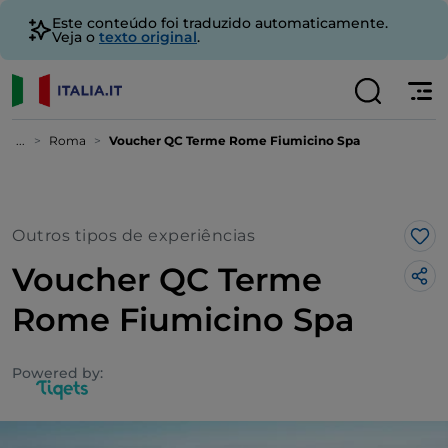
Este conteúdo foi traduzido automaticamente.
Veja o
texto original
.
...
Roma
Voucher QC Terme Rome Fiumicino Spa
Outros tipos de experiências
Gos
Voucher QC Terme
Rome Fiumicino Spa
Powered by: