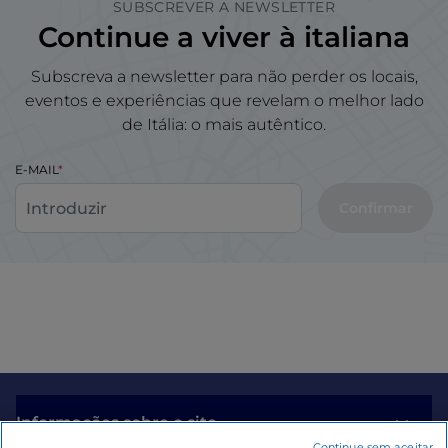
SUBSCREVER A NEWSLETTER
Continue a viver à italiana
Subscreva a newsletter para não perder os locais,
eventos e experiências que revelam o melhor lado
de Itália: o mais autêntico.
E-MAIL
Confirmar
Informações sobre o site
Continue sem aceitar