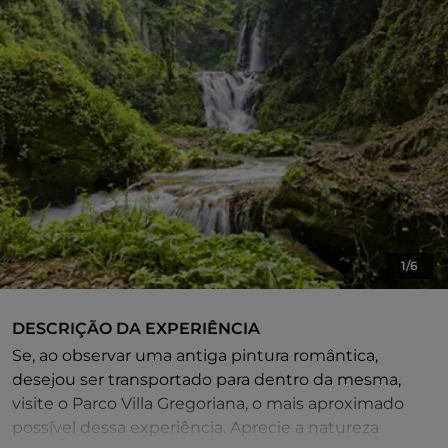
1/6
DESCRIÇÃO DA EXPERIÊNCIA
Se, ao observar uma antiga pintura romântica,
desejou ser transportado para dentro da mesma,
visite o Parco Villa Gregoriana, o mais aproximado
possível dessa experiência. Aprecie a natureza