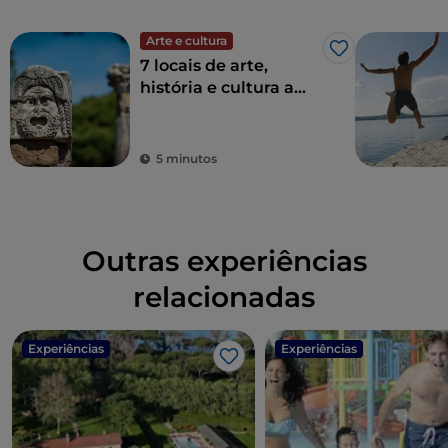
Arte e cultura
Gosto
7 locais de arte,
história e cultura a
uma hora de Roma
5 minutos
Outras experiências
relacionadas
Experiências
Experiências
Gosto