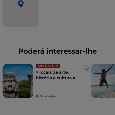
Poderá interessar-lhe
Arte e cultura
Gosto
7 locais de arte,
história e cultura a
uma hora de Roma
5 minutos