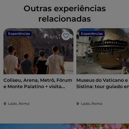
Outras experiências
relacionadas
Experiências
Experiências
Gosto
Coliseu, Arena, Metrô, Fórum
Museus do Vaticano e
e Monte Palatino + visita
Sistina: tour guiado 
guiada
grupo pequeno
Lazio, Roma
Lazio, Roma