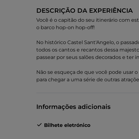
DESCRIÇÃO DA EXPERIÊNCIA
Você é o capitão do seu itinerário com e
o barco hop-on hop-off!
No histórico Castel Sant'Angelo, o passa
todos os cantos e recantos dessa majestos
passear por seus salões decorados e ter i
Não se esqueça de que você pode usar o 
para chegar a uma série de outras atraçõe
Informações adicionais
Bilhete eletrónico