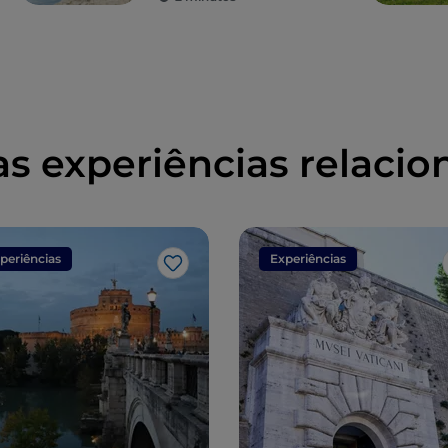
as experiências relacio
periências
Experiências
Gosto