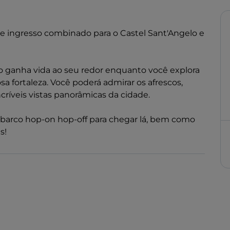
ste ingresso combinado para o Castel Sant'Angelo e
do ganha vida ao seu redor enquanto você explora
a fortaleza. Você poderá admirar os afrescos,
ncríveis vistas panorâmicas da cidade.
barco hop-on hop-off para chegar lá, bem como
s!