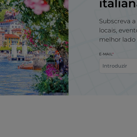
italia
Subscreva a 
locais, even
melhor lado d
E-MAIL