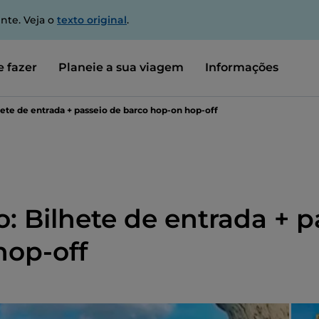
nte. Veja o
texto original
.
 fazer
Planeie a sua viagem
Informações
hete de entrada + passeio de barco hop-on hop-off
o: Bilhete de entrada + p
hop-off