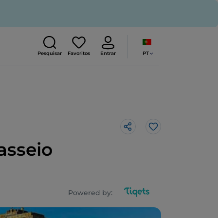
PT
Pesquisar
Favoritos
Entrar
Gosto
asseio
Powered by: