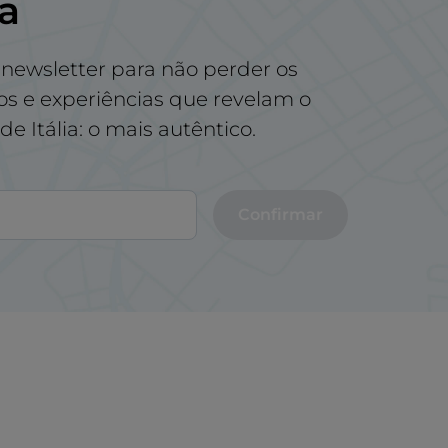
na
newsletter para não perder os
tos e experiências que revelam o
e Itália: o mais autêntico.
Confirmar