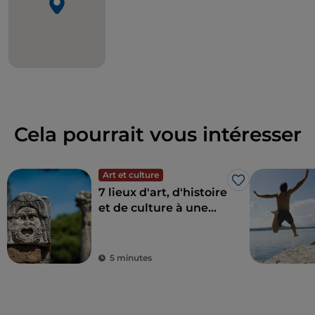
Cela pourrait vous intéresser
Art et culture
J’aime
7 lieux d'art, d'histoire
et de culture à une
heure de Rome
5 minutes