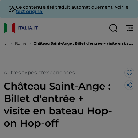
Ce contenu a été traduit automatiquement. Voir le
text original
...
Rome
Château Saint-Ange : Billet d'entrée + visite en bateau Hop-on Hop-off
Autres types d’expériences
J’a
Château Saint-Ange :
Billet d'entrée +
visite en bateau Hop-
on Hop-off