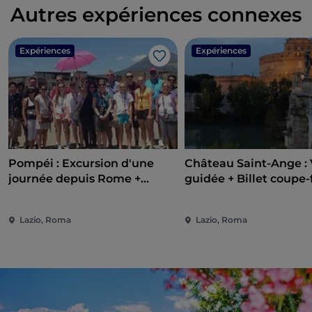
Autres expériences connexes
Expériences
Expériences
J’aime
Pompéi : Excursion d'une
Château Saint-Ange : 
journée depuis Rome +
guidée + Billet coupe-f
déjeuner
Lazio, Roma
Lazio, Roma