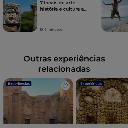
Gosto
7 locais de arte,
história e cultura a
uma hora de Roma
5 minutos
Outras experiências
relacionadas
Experiências
Experiências
Gosto