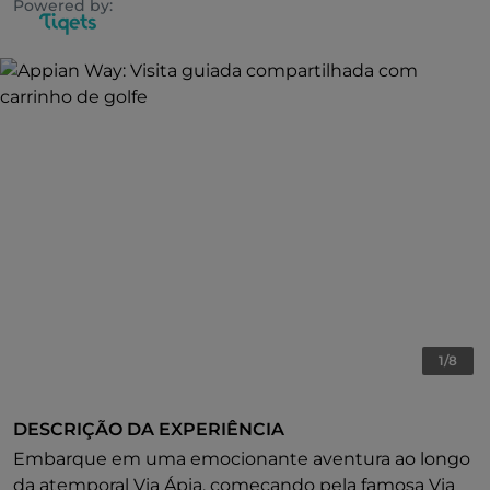
Powered by:
1/8
DESCRIÇÃO DA EXPERIÊNCIA
Embarque em uma emocionante aventura ao longo
da atemporal Via Ápia, começando pela famosa Via