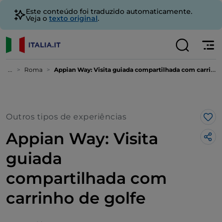
Este conteúdo foi traduzido automaticamente.
Veja o
texto original
.
...
Roma
Appian Way: Visita guiada compartilhada com carrinho de golfe
Outros tipos de experiências
Gos
Appian Way: Visita
guiada
compartilhada com
carrinho de golfe