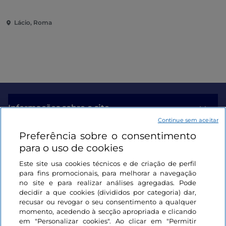
através de um percurso
multissensorial
Lácio, Roma
Informações sobre o site
Continue sem aceitar
Preferência sobre o consentimento
Ligações úteis
para o uso de cookies
Este site usa cookies técnicos e de criação de perfil
Iniciar sessão
para fins promocionais, para melhorar a navegação
no site e para realizar análises agregadas. Pode
Mantenha-se em contacto
decidir a que cookies (divididos por categoria) dar,
recusar ou revogar o seu consentimento a qualquer
momento, acedendo à secção apropriada e clicando
em "Personalizar cookies". Ao clicar em "Permitir