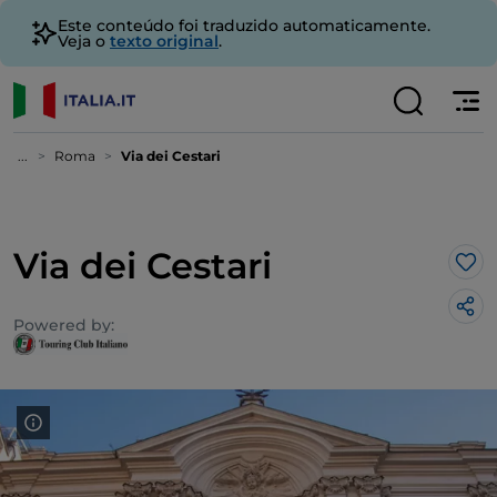
Este conteúdo foi traduzido automaticamente.
Veja o
texto original
.
...
Roma
Via dei Cestari
Via dei Cestari
Gos
Powered by: