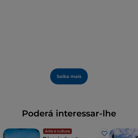
Saiba mais
Poderá interessar-lhe
Arte e cultura
Gosto