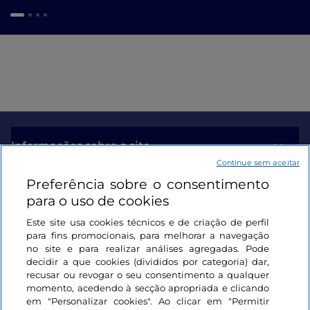
Informações sobre o site
Continue sem aceitar
Preferência sobre o consentimento
Ligações úteis
para o uso de cookies
Este site usa cookies técnicos e de criação de perfil
Iniciar sessão
para fins promocionais, para melhorar a navegação
no site e para realizar análises agregadas. Pode
Mantenha-se em contacto
decidir a que cookies (divididos por categoria) dar,
recusar ou revogar o seu consentimento a qualquer
momento, acedendo à secção apropriada e clicando
em "Personalizar cookies". Ao clicar em "Permitir