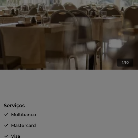
1/10
Serviços
Multibanco
Mastercard
Visa