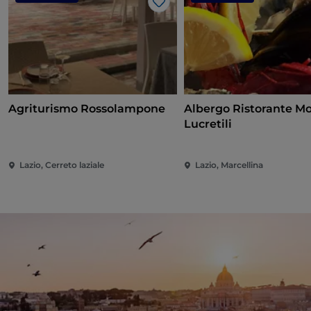
Gosto
Agriturismo Rossolampone
Albergo Ristorante Mo
Lucretili
Lazio, Cerreto laziale
Lazio, Marcellina