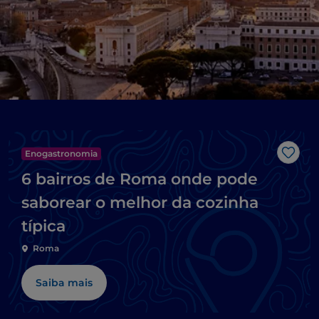
Enogastronomia
Gost
6 bairros de Roma onde pode
saborear o melhor da cozinha
típica
Roma
Saiba mais