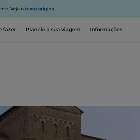
nte. Veja o
texto original
.
 fazer
Planeie a sua viagem
Informações