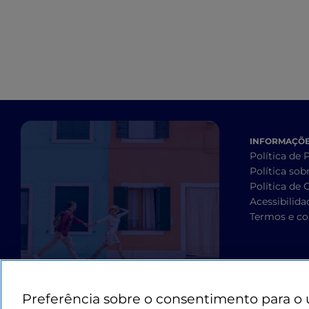
INFORMAÇÕES
Política de 
Política sob
Política de 
Acessibilida
Termos e co
Preferência sobre o consentimento para o 