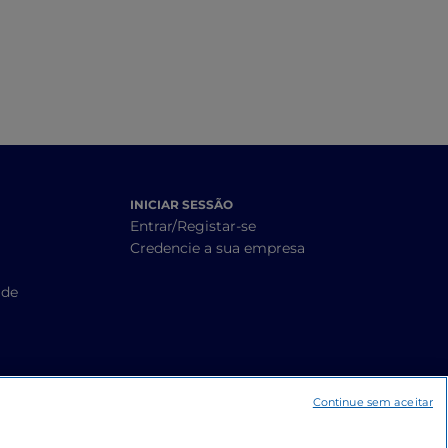
INICIAR SESSÃO
Entrar/Registar-se
Credencie a sua empresa
ade
Continue sem aceitar