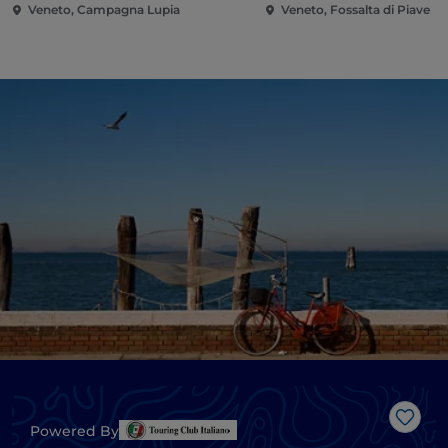
Veneto, Campagna Lupia
Veneto, Fossalta di Piave
J’aim
Powered By