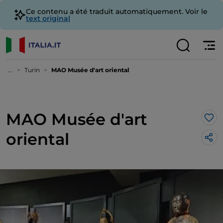
Ce contenu a été traduit automatiquement. Voir le
text original
...
Turin
MAO Musée d'art oriental
MAO Musée d'art
J’a
oriental