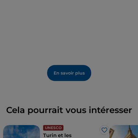
En savoir plus
Cela pourrait vous intéresser
UNESCO
J’aime
Turin et les