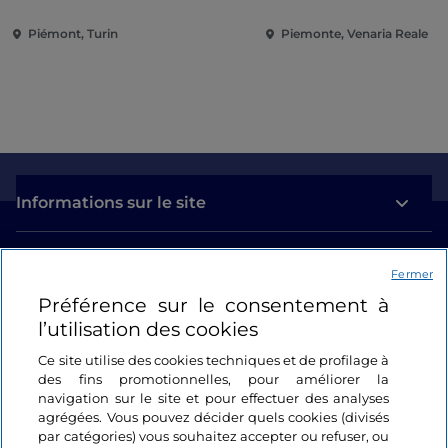
Piémont, Turin
Piemonte, Venaria Reale
Informations sur le site
Liens utiles
Fermer
Préférence sur le consentement à
Se connecter
l’utilisation des cookies
Suivez-nous
Ce site utilise des cookies techniques et de profilage à
des fins promotionnelles, pour améliorer la
navigation sur le site et pour effectuer des analyses
agrégées. Vous pouvez décider quels cookies (divisés
par catégories) vous souhaitez accepter ou refuser, ou