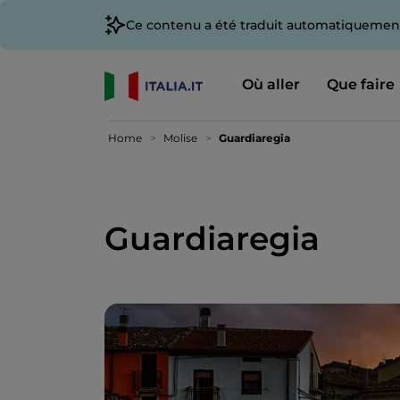
Ce contenu a été traduit automatiquement
Où aller
Que faire
Home
Molise
Guardiaregia
Guardiaregia