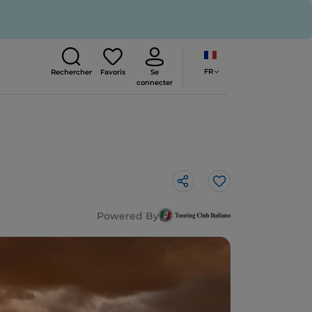
FR
Rechercher
Favoris
Se
connecter
J’aime
Powered By