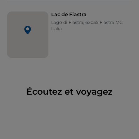
Lac de Fiastra
Lago di Fiastra, 62035 Fiastra MC,
Italia
Écoutez et voyagez