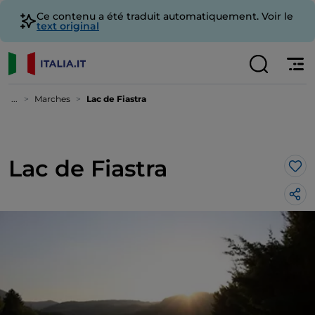
Ce contenu a été traduit automatiquement. Voir le
text original
...
Marches
Lac de Fiastra
Lac de Fiastra
J’a