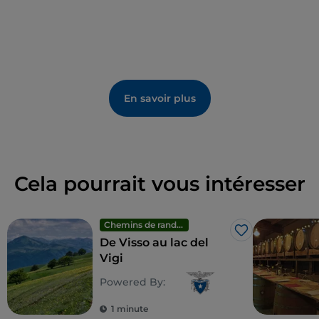
En savoir plus
Cela pourrait vous intéresser
Chemins de randonnée
J’aime
De Visso au lac del
Vigi
Powered By:
1 minute