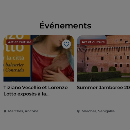
Événements
Art et culture
Art et culture
J’aime
Tiziano Vecellio et Lorenzo
Summer Jamboree 20
Lotto exposés à la
Pinacothèque d'Ancône
Marches, Ancône
Marches, Senigallia