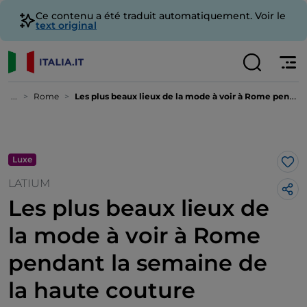
Ce contenu a été traduit automatiquement. Voir le
text original
...
Rome
Les plus beaux lieux de la mode à voir à Rome pendant la semaine de la haute couture
Luxe
J’a
LATIUM
Les plus beaux lieux de
la mode à voir à Rome
pendant la semaine de
la haute couture