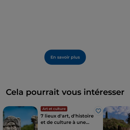
En savoir plus
Cela pourrait vous intéresser
Art et culture
J’aime
7 lieux d'art, d'histoire
et de culture à une
heure de Rome