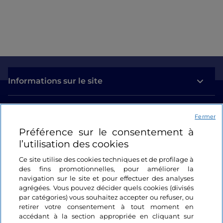
Informations sur le site
Liens utiles
Fermer
Préférence sur le consentement à
Se connecter
l’utilisation des cookies
Suivez-nous
Ce site utilise des cookies techniques et de profilage à
des fins promotionnelles, pour améliorer la
navigation sur le site et pour effectuer des analyses
agrégées. Vous pouvez décider quels cookies (divisés
par catégories) vous souhaitez accepter ou refuser, ou
retirer votre consentement à tout moment en
accédant à la section appropriée en cliquant sur