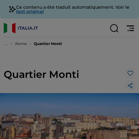
Ce contenu a été traduit automatiquement. Voir le
text original
...
Rome
Quartier Monti
Quartier Monti
J’a