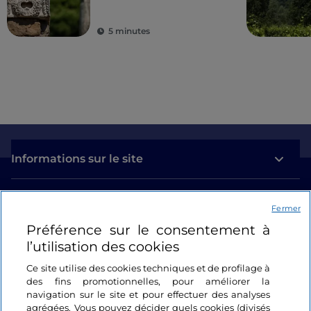
5 minutes
Informations sur le site
Liens utiles
Fermer
Préférence sur le consentement à
Se connecter
l’utilisation des cookies
Suivez-nous
Ce site utilise des cookies techniques et de profilage à
des fins promotionnelles, pour améliorer la
navigation sur le site et pour effectuer des analyses
agrégées. Vous pouvez décider quels cookies (divisés