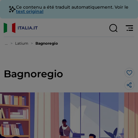
Ce contenu a été traduit automatiquement. Voir le
text original
...
Latium
Bagnoregio
Bagnoregio
J’a