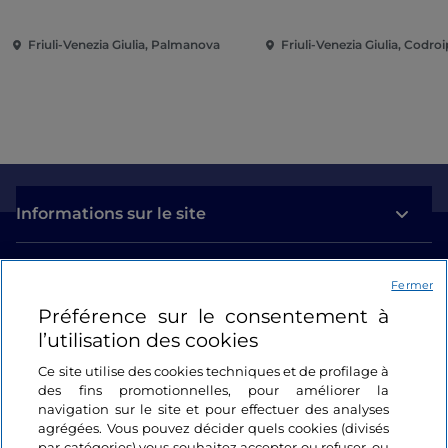
Friuli-Venezia Giulia, Palmanova
Friuli-Venezia Giulia, Codro
Informations sur le site
Liens utiles
Fermer
Préférence sur le consentement à
Se connecter
l’utilisation des cookies
Suivez-nous
Ce site utilise des cookies techniques et de profilage à
des fins promotionnelles, pour améliorer la
navigation sur le site et pour effectuer des analyses
agrégées. Vous pouvez décider quels cookies (divisés
par catégories) vous souhaitez accepter ou refuser, ou