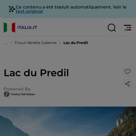
Ce contenu a été traduit automatiquement. Voir le
text original
...
Frioul-Vénétie Julienne
Lac du Predil
Lac du Predil
J’a
Powered By