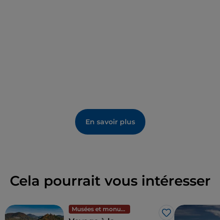
tout recouvert, à l'exception d'une petite île où se
trouvait la maison de la famille d'accueil. La femme
et l'enfant avaient disparu.
En savoir plus
Cela pourrait vous intéresser
Musées et monuments
J’aime