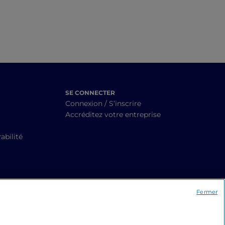
SE CONNECTER
Connexion / S’inscrire
Accréditez votre entreprise
abilité
Fermer