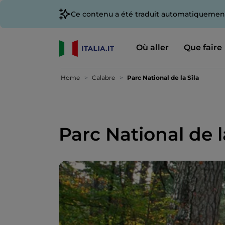
Ce contenu a été traduit automatiquement
Où aller
Que faire
Home
Calabre
Parc National de la Sila
Parc National de l