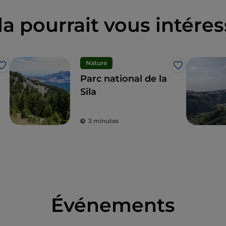
la pourrait vous intéres
Nature
J’aime
J’aime
Parc national de la
Sila
3 minutes
Événements