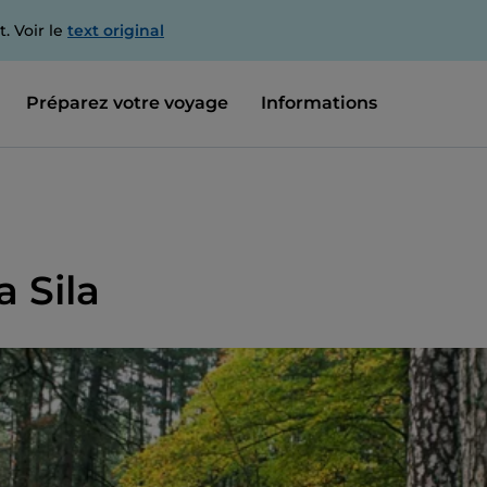
. Voir le
text original
Préparez votre voyage
Informations
a Sila