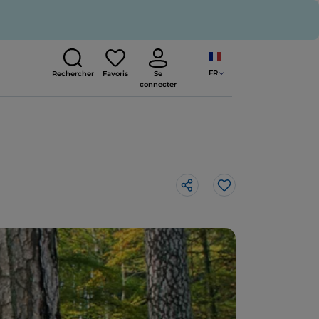
FR
Rechercher
Favoris
Se
connecter
J’aime