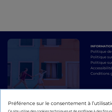
INFORMATION
Politique de
Politique su
Politique sur
Accessibilit
Conditions 
Préférence sur le consentement à l’utilisat
Ce site utilise des cookies techniques et de profilage à des fins