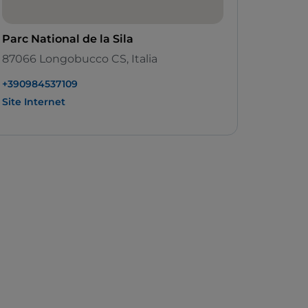
Parc National de la Sila
87066 Longobucco CS, Italia
+390984537109
Site Internet