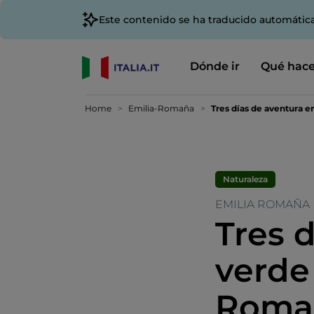
Este contenido se ha traducido automátic
Dónde ir
Qué hace
Home
Emilia-Romaña
Tres días de aventura 
Naturaleza
EMILIA ROMAÑA
Tres 
verde
Roma