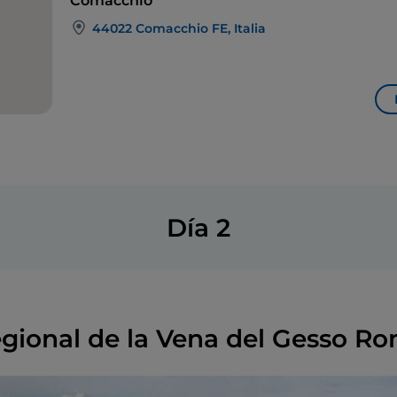
Comacchio
44022 Comacchio FE, Italia
Día 2
gional de la Vena del Gesso R