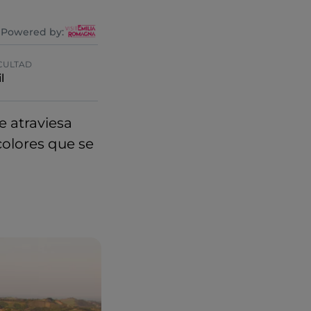
Powered by:
CULTAD
l
 atraviesa
colores que se