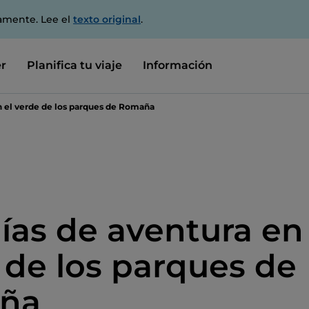
amente. Lee el
texto original
.
r
Planifica tu viaje
Información
en el verde de los parques de Romaña
días de aventura en 
 de los parques de
ña