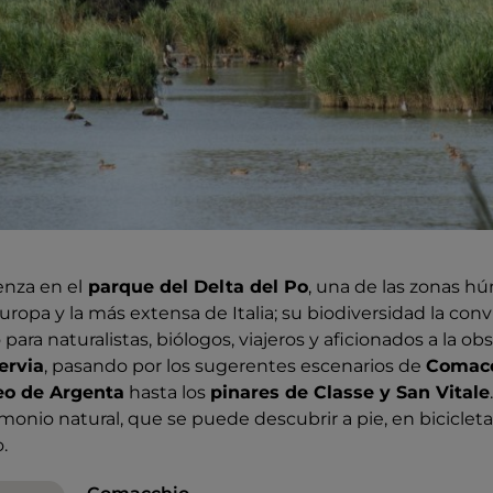
enza en el
parque del Delta del Po
, una de las zonas 
ropa y la más extensa de Italia; su biodiversidad la conv
para naturalistas, biólogos, viajeros y aficionados a la o
ervia
, pasando por los sugerentes escenarios de
Comac
o de Argenta
hasta los
pinares de Classe y San Vitale
onio natural, que se puede descubrir a pie, en bicicleta
.