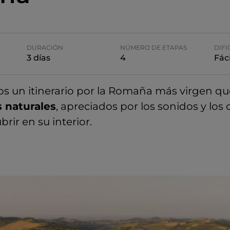
DURACIÓN
NÚMERO DE ETAPAS
DIFI
3 días
4
Fáci
 un itinerario por la Romaña más virgen que
 naturales
, apreciados por los sonidos y los 
ir en su interior.