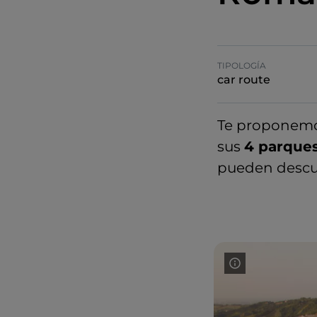
TIPOLOGÍA
car route
Te proponemos
sus
4 parques
pueden descubr