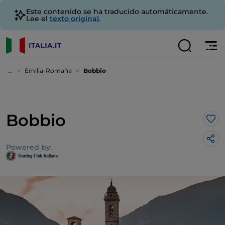
Este contenido se ha traducido automáticamente.
Lee el
texto original
.
...
Emilia-Romaña
Bobbio
Bobbio
Me 
Powered by: