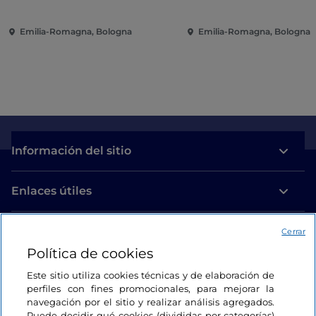
Emilia-Romagna, Bologna
Emilia-Romagna, Bologna
Información del sitio
Enlaces útiles
Acceso
Cerrar
Política de cookies
Estamos en contacto
Este sitio utiliza cookies técnicas y de elaboración de
perfiles con fines promocionales, para mejorar la
navegación por el sitio y realizar análisis agregados.
Puede decidir qué cookies (divididas por categorías)