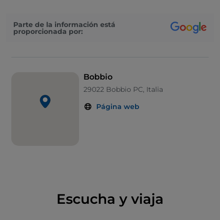
habitantes del pueblo no dejarán de contar a los
oídos incrédulos de los viajeros que quieran
Parte de la información está
escucharlos.
proporcionada por:
Bobbio
29022 Bobbio PC, Italia
Página web
Escucha y viaja