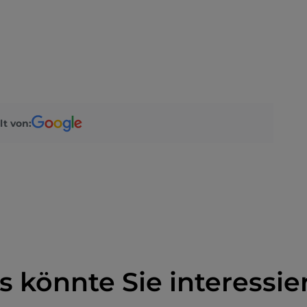
lt von:
s könnte Sie interessie