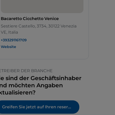
Bacaretto Cicchetto Venice
Sestiere Castello, 3734, 30122 Venezia
VE, Italia
+393291161709
Website
ETREIBER DER BRANCHE
ie sind der Geschäftsinhaber
nd möchten Angaben
ktualisieren?
Greifen Sie jetzt auf Ihren reservierten Bereich zu