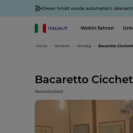
Dieser Inhalt wurde automatisch übersetz
Wohin fahren
Unt
Home
Venetien
Venedig
Bacaretto Cicchet
Bacaretto Cicchet
Venezianisch