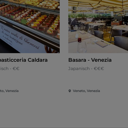
pasticceria Caldara
Basara - Venezia
nisch - €€
Japanisch - €€€
to, Venezia
Veneto, Venezia