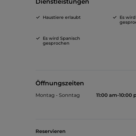
Dienstleistungen
Haustiere erlaubt
Es wird
gespro
Es wird Spanisch
gesprochen
Öffnungszeiten
Montag - Sonntag
11:00 am-10:00
Reservieren