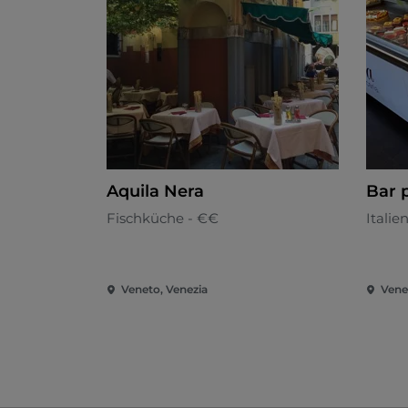
Aquila Nera
Bar 
Fischküche - €€
Italie
Veneto, Venezia
Vene