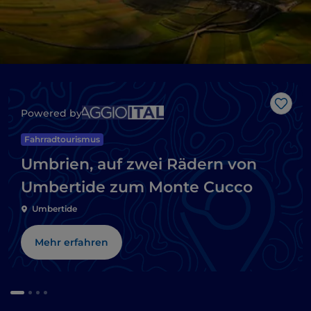
Like
Powered by
Fahrradtourismus
Umbrien, auf zwei Rädern von
Umbertide zum Monte Cucco
Umbertide
Mehr erfahren