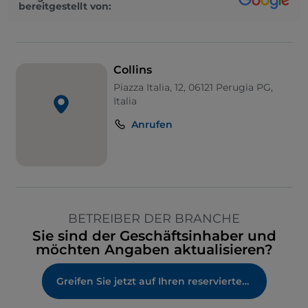
bereitgestellt von:
Collins
Piazza Italia, 12, 06121 Perugia PG,
Italia
Anrufen
BETREIBER DER BRANCHE
Sie sind der Geschäftsinhaber und
möchten Angaben aktualisieren?
Greifen Sie jetzt auf Ihren reservierten Bereich zu