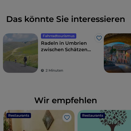
Das könnte Sie interessieren
Fahrradtourismus
Like
Radeln in Umbrien
zwischen Schätzen
der Kunst und der
Landschaften
2 Minuten
Wir empfehlen
Restaurants
Restaurants
Like