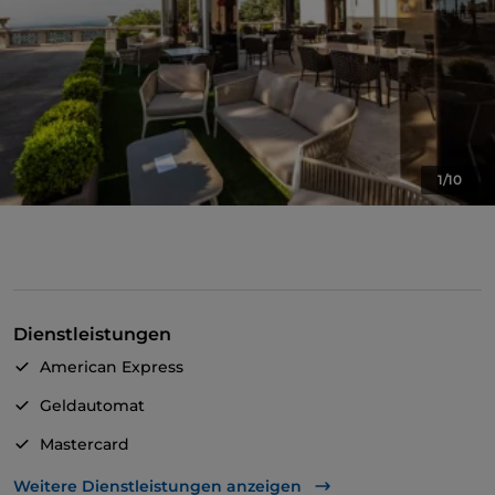
1/10
Dienstleistungen
American Express
Geldautomat
Mastercard
Visa
Weitere Dienstleistungen anzeigen