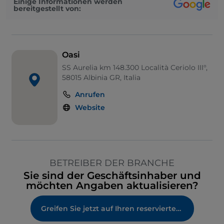
Einige Informationen werden
bereitgestellt von:
Oasi
SS Aurelia km 148.300 Località Ceriolo III°,
58015 Albinia GR, Italia
Anrufen
Website
BETREIBER DER BRANCHE
Sie sind der Geschäftsinhaber und
möchten Angaben aktualisieren?
Greifen Sie jetzt auf Ihren reservierten Bereich zu