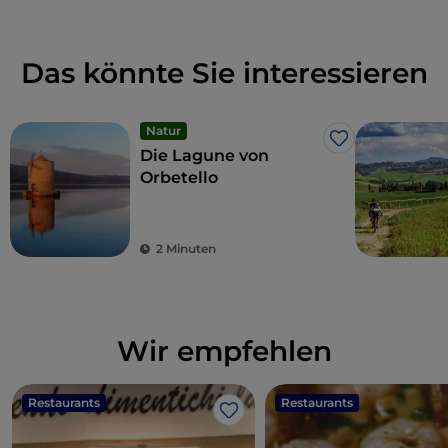
Das könnte Sie interessieren
Natur
Like
Die Lagune von
Orbetello
2 Minuten
Wir empfehlen
Restaurants
Restaurants
Like