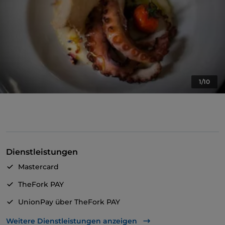
1/10
Dienstleistungen
Mastercard
TheFork PAY
UnionPay über TheFork PAY
Visa
Weitere Dienstleistungen anzeigen