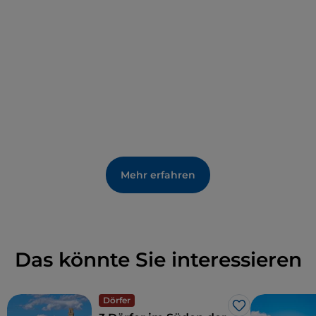
Tortelli und die Migliaccia
.
Mehr erfahren
Das könnte Sie interessieren
Dörfer
Like