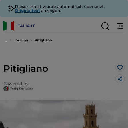
Dieser Inhalt wurde automatisch übersetzt.
Originaltext
anzeigen.
...
Toskana
Pitigliano
Pitigliano
Lik
Powered by: