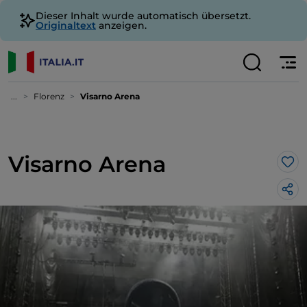
Dieser Inhalt wurde automatisch übersetzt.
Originaltext
anzeigen.
...
Florenz
Visarno Arena
Visarno Arena
Lik