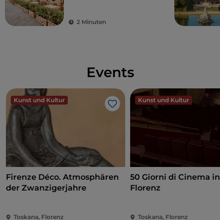
2 Minuten
Events
Kunst und Kultur
Kunst und Kultur
Like
Firenze Déco. Atmosphären
50 Giorni di Cinema i
der Zwanzigerjahre
Florenz
Toskana, Florenz
Toskana, Florenz