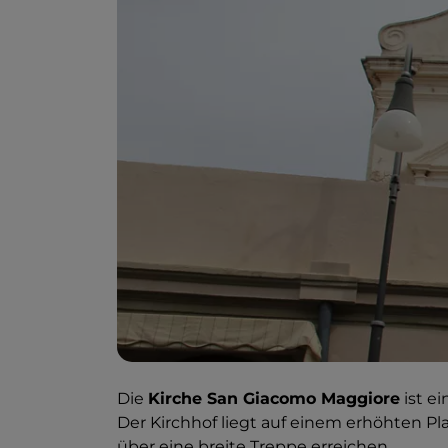
Die
Kirche San Giacomo Maggiore
ist e
Der Kirchhof liegt auf einem erhöhten Pla
über eine breite Treppe erreichen.