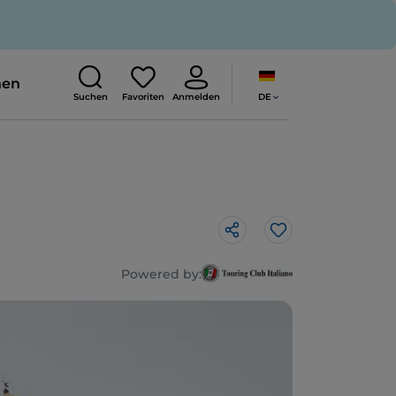
nen
DE
Suchen
Favoriten
Anmelden
Like
Powered by: