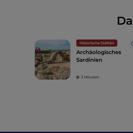
Da
Historische Stätten
Archäologisches
Sardinien
3 Minuten