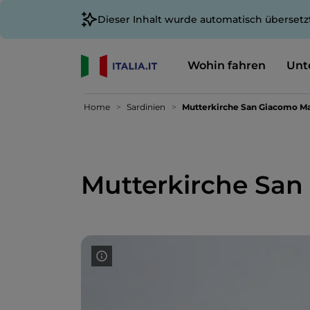
Dieser Inhalt wurde automatisch übersetz
Wohin fahren
Unt
Home
Sardinien
Mutterkirche San Giacomo M
Mutterkirche San