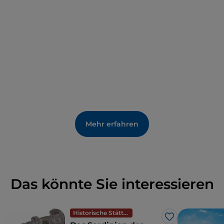
aus drei Schiffen mit einem zentralen Dach mit
Dachstühlen.
Mehr erfahren
Das könnte Sie interessieren
Historische Stätten
Like