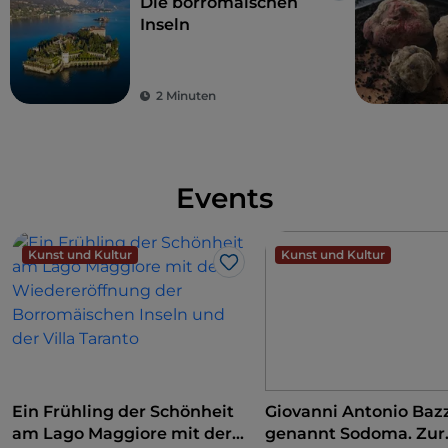
Die borromäischen
Inseln
2 Minuten
Events
Kunst und Kultur
Kunst und Kultur
Like
Ein Frühling der Schönheit
Giovanni Antonio Bazz
am Lago Maggiore mit der
genannt Sodoma. Zur