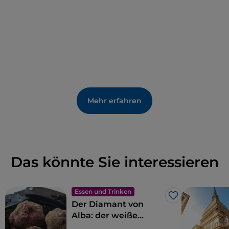
Mehr erfahren
Das könnte Sie interessieren
Essen und Trinken
Like
Der Diamant von
Alba: der weiße
Trüffel