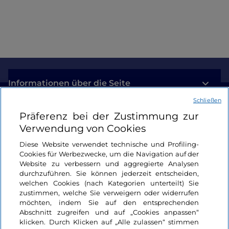
der Villa Taranto
Informationen über die Seite
Schließen
Nützliche Links
Präferenz bei der Zustimmung zur
Verwendung von Cookies
Login
Diese Website verwendet technische und Profiling-
Cookies für Werbezwecke, um die Navigation auf der
Bleiben wir in Kontakt
Website zu verbessern und aggregierte Analysen
durchzuführen. Sie können jederzeit entscheiden,
welchen Cookies (nach Kategorien unterteilt) Sie
zustimmen, welche Sie verweigern oder widerrufen
möchten, indem Sie auf den entsprechenden
Abschnitt zugreifen und auf „Cookies anpassen“
klicken. Durch Klicken auf „Alle zulassen“ stimmen