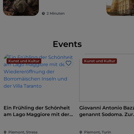
2 Minuten
Events
Kunst und Kultur
Kunst und Kultur
Like
Ein Frühling der Schönheit
Giovanni Antonio Bazz
am Lago Maggiore mit der
genannt Sodoma. Zur
Wiedereröffnung der
Eroberung der Renai
Borromäischen Inseln und
Piemont, Stresa
Piemont, Turin