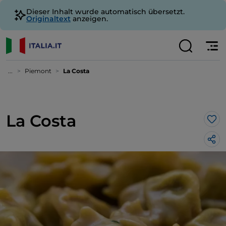
Dieser Inhalt wurde automatisch übersetzt.
Originaltext
anzeigen.
...
Piemont
La Costa
La Costa
Lik