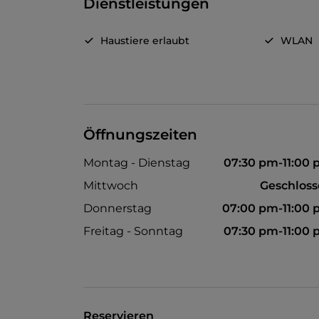
Dienstleistungen
Haustiere erlaubt
WLAN
Öffnungszeiten
Montag - Dienstag
07:30 pm-11:00
Mittwoch
Geschlos
Donnerstag
07:00 pm-11:00
Freitag - Sonntag
07:30 pm-11:00
Reservieren