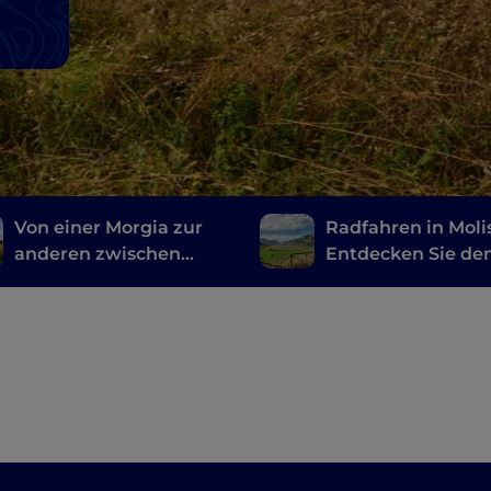
Von einer Morgia zur
Radfahren in Moli
anderen zwischen
Entdecken Sie de
Biferno und Trigno
Nationalpark Mat