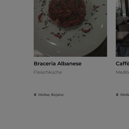
Braceria Albanese
Caffè
Fleischküche
Medit
Molise, Bojano
Moli