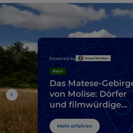
Powered by
Natur
Das Matese-Gebirg
von Molise: Dörfer
und filmwürdige
Landschaften
Mehr erfahren