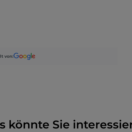
lt von:
s könnte Sie interessie