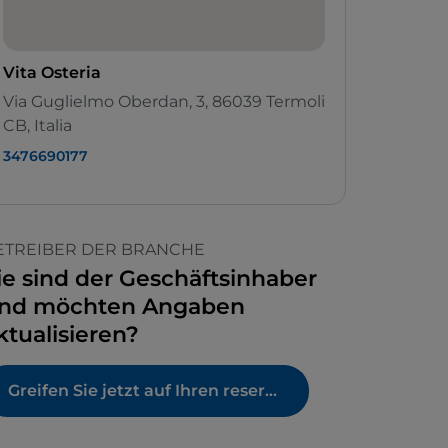
Vita Osteria
Via Guglielmo Oberdan, 3, 86039 Termoli
CB, Italia
3476690177
ETREIBER DER BRANCHE
ie sind der Geschäftsinhaber
nd möchten Angaben
ktualisieren?
Greifen Sie jetzt auf Ihren reservierten Bereich zu