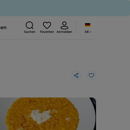
nen
DE
Suchen
Favoriten
Anmelden
Like