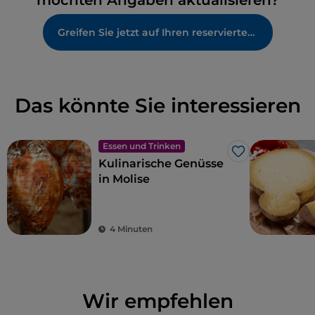
möchten Angaben aktualisieren?
Greifen Sie jetzt auf Ihren reservierten Bereich zu
Das könnte Sie interessieren
Essen und Trinken
Like
Kulinarische Genüsse
in Molise
4 Minuten
Wir empfehlen