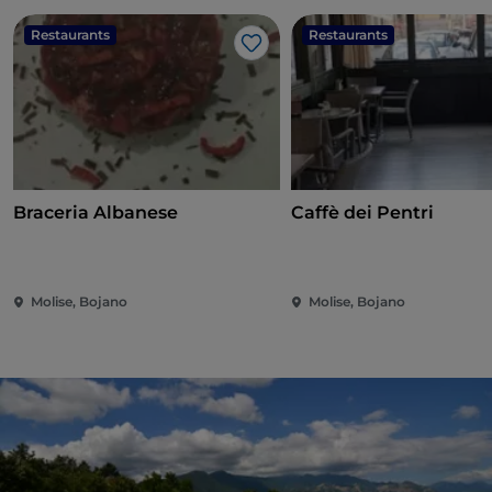
Restaurants
Restaurants
Like
Braceria Albanese
Caffè dei Pentri
Molise, Bojano
Molise, Bojano