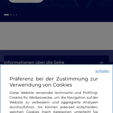
Informationen über die Seite
Schließen
Nützliche Links
Präferenz bei der Zustimmung zur
Verwendung von Cookies
Login
Diese Website verwendet technische und Profiling-
Cookies für Werbezwecke, um die Navigation auf der
Bleiben wir in Kontakt
Website zu verbessern und aggregierte Analysen
durchzuführen. Sie können jederzeit entscheiden,
welchen Cookies (nach Kategorien unterteilt) Sie