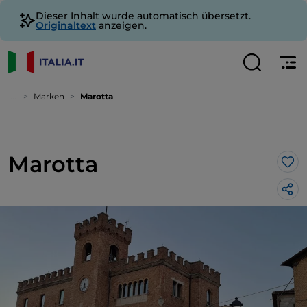
Dieser Inhalt wurde automatisch übersetzt.
Originaltext
anzeigen.
...
Marken
Marotta
Marotta
Lik