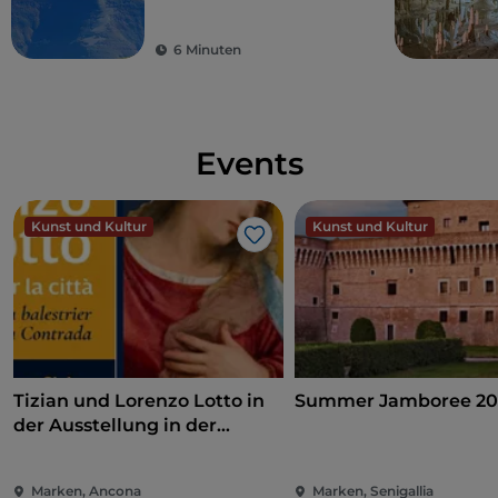
Hohen Marken
6 Minuten
Events
Kunst und Kultur
Kunst und Kultur
Like
Tizian und Lorenzo Lotto in
Summer Jamboree 20
der Ausstellung in der
Pinakothek von Ancona
Marken, Ancona
Marken, Senigallia