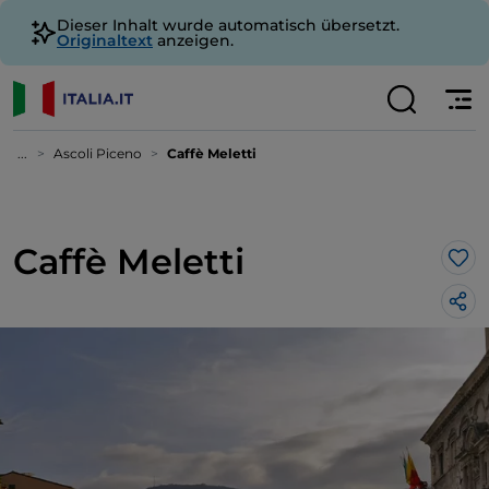
Dieser Inhalt wurde automatisch übersetzt.
Originaltext
anzeigen.
...
Ascoli Piceno
Caffè Meletti
Caffè Meletti
Lik