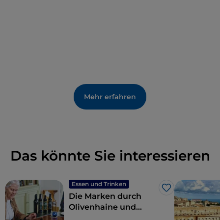
Mehr erfahren
Das könnte Sie interessieren
Essen und Trinken
Like
Die Marken durch
Olivenhaine und
Ölmühlen: wo