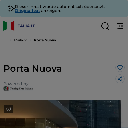
Dieser Inhalt wurde automatisch übersetzt.
Originaltext
anzeigen.
...
Mailand
Porta Nuova
Porta Nuova
Lik
Powered by: