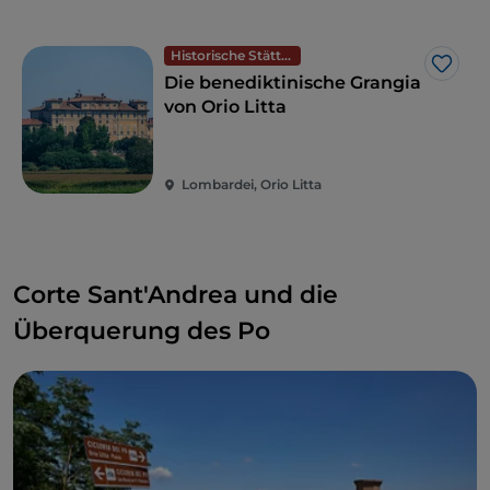
Historische Stätten
Like
Die benediktinische Grangia
von Orio Litta
Lombardei, Orio Litta
Corte Sant'Andrea und die
Überquerung des Po