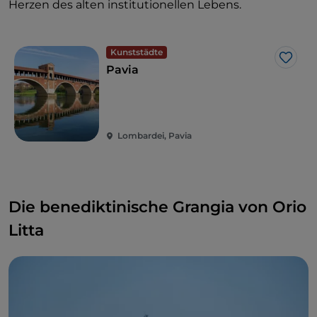
Herzen des alten institutionellen Lebens.
Kunststädte
Like
Pavia
Lombardei, Pavia
Die benediktinische Grangia von Orio
Litta