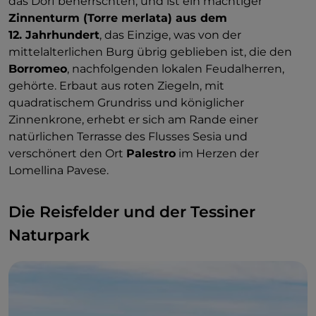
das Dorf beherrschten, und ist ein mächtiger
Zinnenturm (Torre merlata) aus dem
12. Jahrhundert
, das Einzige, was von der
mittelalterlichen Burg übrig geblieben ist, die den
Borromeo
, nachfolgenden lokalen Feudalherren,
gehörte. Erbaut aus roten Ziegeln, mit
quadratischem Grundriss und königlicher
Zinnenkrone, erhebt er sich am Rande einer
natürlichen Terrasse des Flusses Sesia und
verschönert den Ort
Palestro
im Herzen der
Lomellina Pavese.
Die Reisfelder und der Tessiner
Naturpark