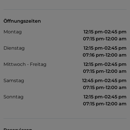
Zum Mitnehmen
Öffnungszeiten
Montag
12:15 pm-02:45 pm
07:15 pm-12:00 am
Dienstag
12:15 pm-02:45 pm
07:16 pm-12:00 am
Mittwoch - Freitag
12:15 pm-02:45 pm
07:15 pm-12:00 am
Samstag
12:45 pm-02:45 pm
07:15 pm-12:00 am
Sonntag
12:15 pm-02:45 pm
07:15 pm-12:00 am