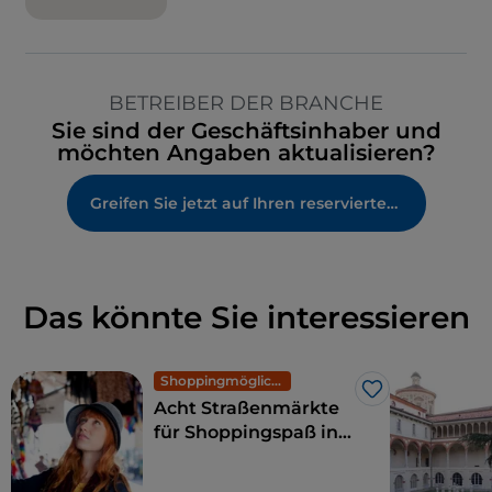
BETREIBER DER BRANCHE
Sie sind der Geschäftsinhaber und
möchten Angaben aktualisieren?
Greifen Sie jetzt auf Ihren reservierten Bereich zu
Das könnte Sie interessieren
Shoppingmöglichkeiten und Märkte
Like
Acht Straßenmärkte
für Shoppingspaß in
Mailand: exklusive
Mode zu kleinen