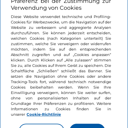
Präferenz bei der Zustimmung zur
Verwendung von Cookies
Login
Diese Website verwendet technische und Profiling-
Cookies für Werbezwecke, um die Navigation auf der
Bleiben wir in Kontakt
Website zu verbessern und aggregierte Analysen
durchzuführen. Sie können jederzeit entscheiden,
welchen Cookies (nach Kategorien unterteilt) Sie
zustimmen, welche Sie verweigern oder widerrufen
möchten, indem Sie auf den entsprechenden
Abschnitt zugreifen und auf „Cookies anpassen“
klicken. Durch Klicken auf „Alle zulassen“ stimmen
Sie zu, alle Cookies auf Ihrem Gerät zu speichern. Die
Schaltfläche „Schließen“ schließt das Banner. Sie
setzen die Navigation ohne Cookies oder andere
Tracking-Tools fort, während technisch notwendige
Cookies beibehalten werden. Wenn Sie Ihre
Einwilligung verweigern, können Sie weiter surfen,
ohne von personalisierten Inhalten auf der
Grundlage Ihrer Präferenzen zu profitieren. Weitere
Informationen zu Cookies finden Sie in
unserer
Cookie-Richtlinie