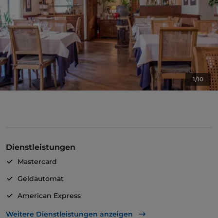
1/10
Dienstleistungen
Mastercard
Geldautomat
American Express
Es wird Englisch gesprochen
Weitere Dienstleistungen anzeigen