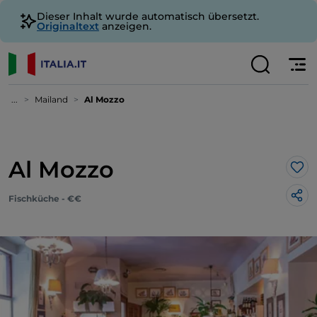
Dieser Inhalt wurde automatisch übersetzt.
Originaltext
anzeigen.
...
Mailand
Al Mozzo
Al Mozzo
Lik
Fischküche - €€