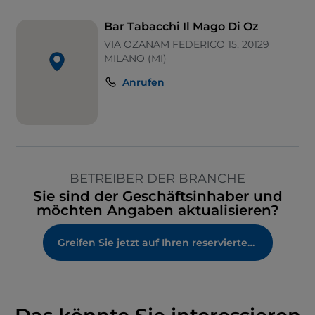
Bar Tabacchi Il Mago Di Oz
VIA OZANAM FEDERICO 15, 20129
MILANO (MI)
Anrufen
BETREIBER DER BRANCHE
Sie sind der Geschäftsinhaber und
möchten Angaben aktualisieren?
Greifen Sie jetzt auf Ihren reservierten Bereich zu