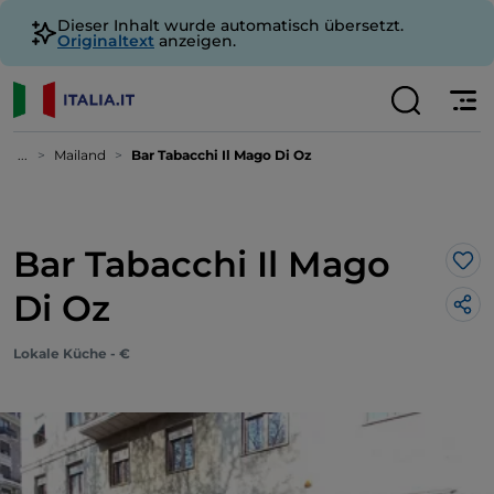
Dieser Inhalt wurde automatisch übersetzt.
Originaltext
anzeigen.
...
Mailand
Bar Tabacchi Il Mago Di Oz
Bar Tabacchi Il Mago
Lik
Di Oz
Lokale Küche - €