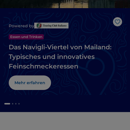
Like
Powered by
Essen und Trinken
Das Navigli-Viertel von Mailand:
Typisches und innovatives
Feinschmeckeressen
Mehr erfahren