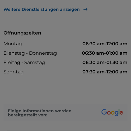
Tische im Außenbereich
Weitere Dienstleistungen anzeigen
WLAN
Visa
Öffnungszeiten
Bezahlung mit Satispay
Montag
06:30 am-12:00 am
Es wird Englisch gesprochen
Dienstag - Donnerstag
06:30 am-01:00 am
Ticket-Restaurant
Freitag - Samstag
06:30 am-01:30 am
Sonntag
07:30 am-12:00 am
Einige Informationen werden
bereitgestellt von: