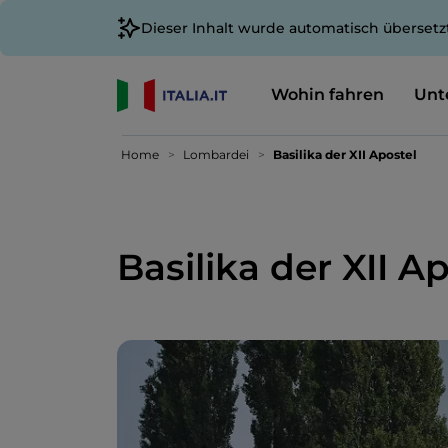
Dieser Inhalt wurde automatisch übersetz
Wohin fahren
Unt
Home
Lombardei
Basilika der XII Apostel
Basilika der XII A