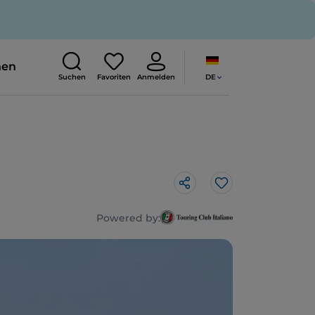
nen
DE
Suchen
Favoriten
Anmelden
Like
Powered by: