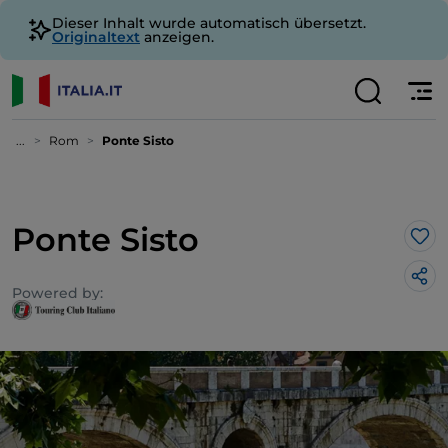
Dieser Inhalt wurde automatisch übersetzt.
Originaltext
anzeigen.
...
Rom
Ponte Sisto
Ponte Sisto
Lik
Powered by: