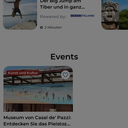
Der Big Jump am
Tiber und in ganz
Europa
Powered by:
2 Minuten
Events
Kunst und Kultur
Like
Museum von Casal de' Pazzi:
Entdecken Sie das Pleistozän