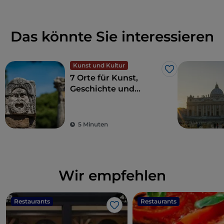
Das könnte Sie interessieren
Kunst und Kultur
Like
7 Orte für Kunst,
Geschichte und
Kultur, eine Stunde
von Rom entfernt
5 Minuten
Wir empfehlen
Restaurants
Restaurants
Like