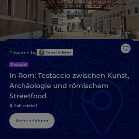
Like
Powered by
Reiseziel
In Rom: Testaccio zwischen Kunst,
Archäologie und römischem
Streetfood
Schlachthof
Mehr erfahren