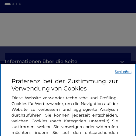
Informationen über die Seite
Schließen
Nützliche Links
Präferenz bei der Zustimmung zur
Verwendung von Cookies
Login
Diese Website verwendet technische und Profiling-
Cookies für Werbezwecke, um die Navigation auf der
Bleiben wir in Kontakt
Website zu verbessern und aggregierte Analysen
durchzuführen. Sie können jederzeit entscheiden,
welchen Cookies (nach Kategorien unterteilt) Sie
zustimmen, welche Sie verweigern oder widerrufen
möchten, indem Sie auf den entsprechenden